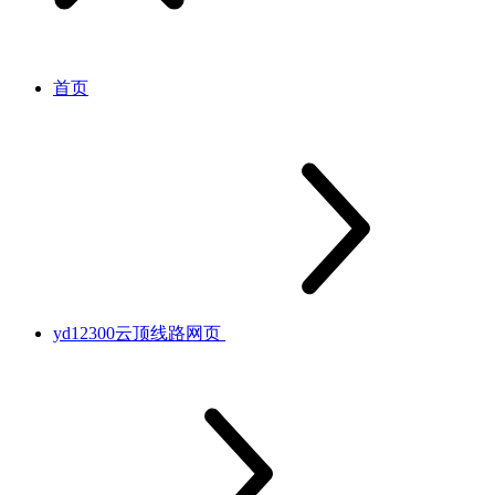
首页
yd12300云顶线路网页