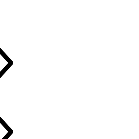
yd1230