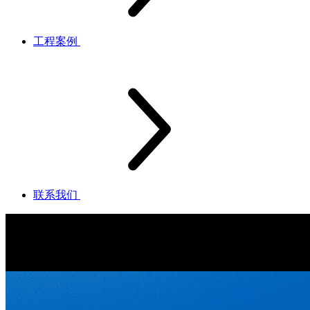
工程案例
联系我们