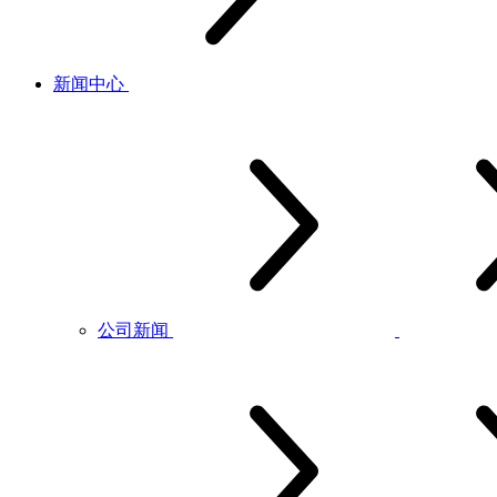
新闻中心
公司新闻