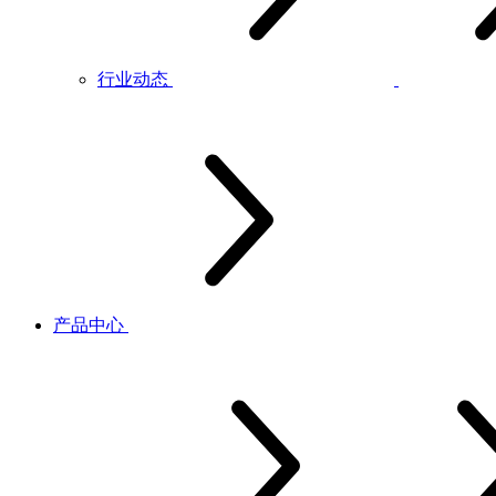
行业动态
产品中心