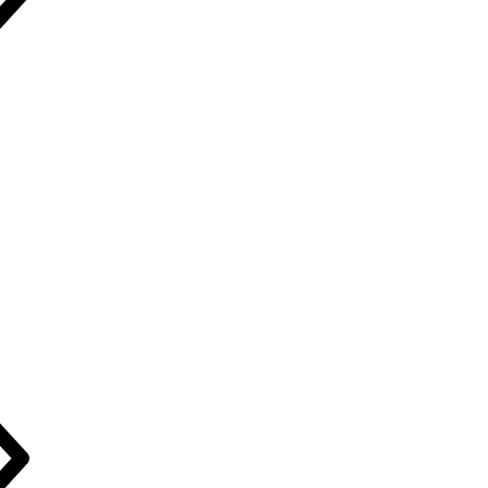
地址：扬州市高邮市汤